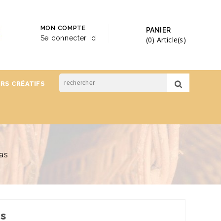
MON COMPTE
PANIER
Se connecter ici
(0)
Article(s)
IRS CRÉATIFS
das
as