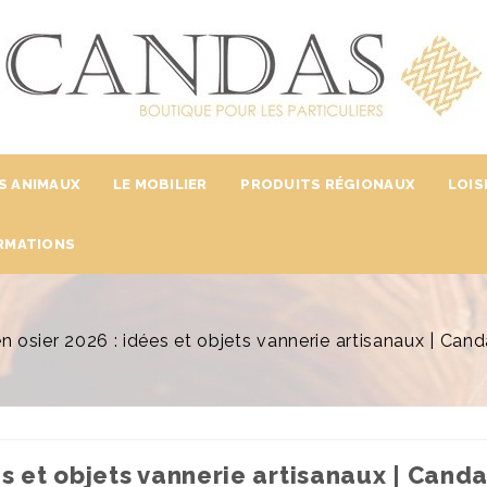
S ANIMAUX
LE MOBILIER
PRODUITS RÉGIONAUX
LOIS
RMATIONS
n osier 2026 : idées et objets vannerie artisanaux | Can
es et objets vannerie artisanaux | Cand