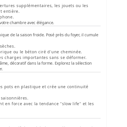
rtures supplémentaires, les jouets ou les
t entière.
éphone.
 votre chambre avec élégance.
nique de la saison froide. Posé près du foyer, il cumule
 sèches.
 brique ou le béton ciré d'une cheminée.
des charges importantes sans se déformer.
s l'âme, décoratif dans la forme. Explorez la sélection
r.
es pots en plastique et crée une continuité
 saisonnières.
 en force avec la tendance "slow life" et les