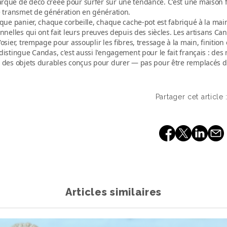
que de déco créée pour surfer sur une tendance. C'est une maison fo
e transmet de génération en génération.
aque panier, chaque corbeille, chaque cache-pot est
fabriqué à la mai
onnelles qui ont fait leurs preuves depuis des siècles. Les artisans C
'osier, trempage pour assouplir les fibres, tressage à la main, finition 
distingue Candas, c'est aussi l'
engagement pour le fait français
: des 
 des objets durables conçus pour durer — pas pour être remplacés d
Partager cet article 
Articles similaires