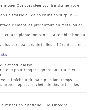
erie osier
. Quelques idées pour transformer votre
en lin froissé ou de coussins en surplus —
vantageusement les présentoirs en métal ou en
rata ou une plante tombante. La combinaison du
 plusieurs paniers de tailles différentes créent
andas
.
ique et beau à la fois :
lafond pour ranger oignons, ail, fruits et
r.
erve la fraîcheur du pain plus longtemps.
 tiroirs : épices, sachets de thé, ustensiles
e aux bacs en plastique. Elle s'intègre