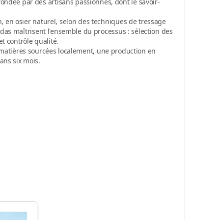
ndée par des artisans passionnés, dont le savoir-
n
, en osier naturel, selon des techniques de tressage
andas maîtrisent l'ensemble du processus : sélection des
et contrôle qualité.
matières sourcées localement, une production en
ans six mois.
: